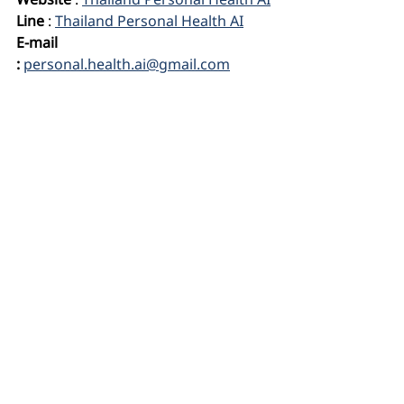
Website
 : 
Thailand Personal Health AI
Line
 : 
Thailand Personal Health AI
E-mail 
:
personal.health.ai@gmail.com