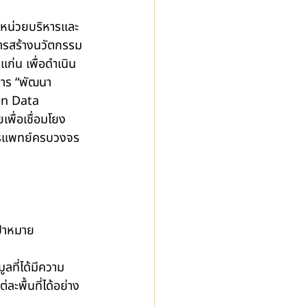
งหน่วยบริหารและ
ารสร้างนวัตกรรม 
ก่น เพื่อดำเนิน
งการ “พัฒนา
en Data 
ื่อเชื่อมโยง 
ารแพทย์ครบวงจร
ป้าหมาย 
ูลที่ได้มีความ
พื้นที่ได้อย่าง