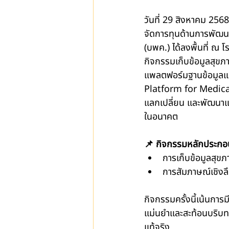
วันที่ 29 สิงหาคม 2568
จัดการทุนด้านการพัฒน
(บพค.) ได้ลงพื้นที่ ณ
กิจกรรมเก็บข้อมูลสุขภา
แพลตฟอร์มฐานข้อมูลแ
Platform for Medical
แลกเปลี่ยน และพัฒนา
ในอนาคต 
📌 กิจกรรมหลักประกอ
การเก็บข้อมูลสุข
การสัมภาษณ์เชิงล
กิจกรรมครั้งนี้เน้นการม
แม่นยำและสะท้อนบริบทจ
แท้จริง