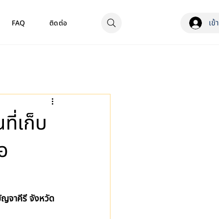
เข้
FAQ
ติดต่อ
ี่เก็บ
อ
ญจาคีรี จังหวัด