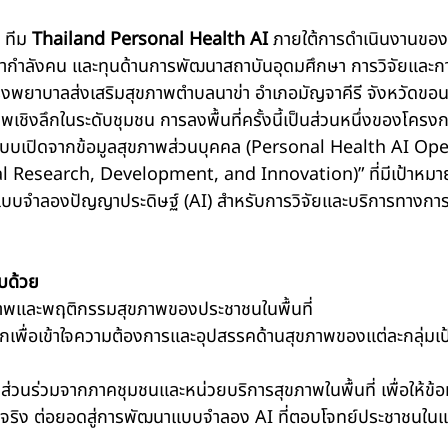
 ทีม 
Thailand Personal Health AI
 ภายใต้การดำเนินงานขอ
ากำลังคน และทุนด้านการพัฒนาสถาบันอุดมศึกษา การวิจัยและก
 โรงพยาบาลส่งเสริมสุขภาพตำบลนาข่า อำเภอมัญจาคีรี จังหวัดขอนแ
พเชิงลึกในระดับชุมชน การลงพื้นที่ครั้งนี้เป็นส่วนหนึ่งของโคร
บบเปิดจากข้อมูลสุขภาพส่วนบุคคล (Personal Health AI Op
 Research, Development, and Innovation)” ที่มีเป้าหมายเพ
แบบจำลองปัญญาประดิษฐ์ (AI) สำหรับการวิจัยและบริการทางก
บด้วย 
ภาพและพฤติกรรมสุขภาพของประชาชนในพื้นที่ 
ึกเพื่อเข้าใจความต้องการและอุปสรรคด้านสุขภาพของแต่ละกลุ่มเ
ีส่วนร่วมจากภาคชุมชนและหน่วยบริการสุขภาพในพื้นที่ เพื่อให้ข้อม
ริง ต่อยอดสู่การพัฒนาแบบจำลอง AI ที่ตอบโจทย์ประชาชนในแต่ละ