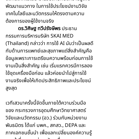
พัฒนาแนวทาง ในการใช้ประโยชน์งานวิจัย 
เทคโนโลยีและนวัตกรรมให้ตรงตามความ
ต้องการของผู้ใช้งานจริง
ดร.วิศิษฐ ทวีปรังษีพร
 ประธาน
กรรมการบริหารบริษัท SKAI MED 
(Thailand) กล่าวว่า การใช้ AI นับว่าเป็นผลดี
กับด้านการแพทย์และสุขภาพแต่สิ่งสำคัญคือ
ข้อมูลเพราะการเตรียมความพร้อมก่อนการใช้
งานเป็นสิ่งสำคัญ เช่น เริ่มแรกควรมีการลอง
ใช้ชุดเครื่องมือก่อน แล้วค่อยนำไปสู่การใช้
งานจริงเพื่อให้เกิดประสิทธิภาพและประโยชน์
สูงสุด
เวทีเสวนาครั้งนี้จัดขึ้นภายใต้ความร่วมมือ
ของ กระทรวงการอุดมศึกษาวิทยาศาสตร์ 
วิจัยและนวัตกรรม (อว.) ร่วมกับหน่วยงาน
พันธมิตร ได้แก่ บพค., สกสว., DEPA และ
ภาคเอกชนชั้นนำ เพื่อแลกเปลี่ยนองค์ความรู้