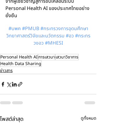
จากผู้เชี่ยวชาญสู่การขับเคลื่อนระบบ 
Personal Health AI ของประเทศไทยอย่าง
ยั่งยืน
#บพค
#PMUB
#กระทรวงการอ
ุดมศึกษา
วิทยาศาสตร์วิจัยและนวัตกรรม 
#อว
#กระทร
วงอว
#MHESI
Personal Health AI
การเสวนา
เสวนาวิชาการ
Health Data Sharing
ข่าวสาร
โพสต์ล่าสุด
ดูทั้งหมด