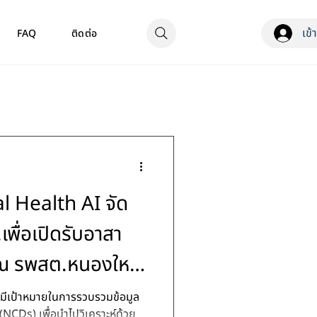
เข้
FAQ
ติดต่อ
l Health AI จัด
เพื่อเปิดรับอาสา
 ณ รพสต.หนองใหญ่
ง (NCDs) เพื่อนำไปวิเคราะห์ด้วย