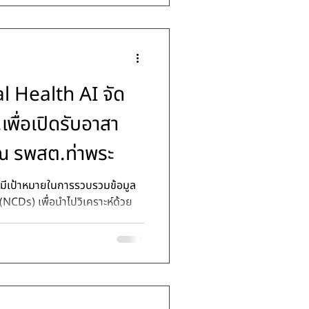
l Health AI จัด
เพื่อเปิดรับอาสา
ณ รพสต.ท่าพระ
ง (NCDs) เพื่อนำไปวิเคราะห์ด้วย