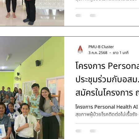
AI...
PMU-B Cluster
3 ก.ค. 2568
ยาว 1 นาที
โครงการ Persona
ประชุมร่วมกับอสม.
สมัครในโครงการ ณ
สาธารณสุขที่ 1 
โครงการ Personal Health AI มีเป้าหมายในการรวบรวมข้อมูล
สุขภาพผู้ป่วยโรคติดต่อไม่เรื้อรั
AI...