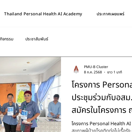
Thailand Personal Health AI Academy
ประกาศเผยแพร่
กิจกรรม
ประชาสัมพันธ์
PMU-B Cluster
8 ก.ค. 2568
ยาว 1 นาที
โครงการ Persona
ประชุมร่วมกับอสม.
สมัครในโครงการ
จังหวัดขอนแก่น
โครงการ Personal Health AI มีเป้าหมายในการรวบรวมข้อมูล
สุขภาพผู้ป่วยโรคติดต่อไม่เรื้อรั