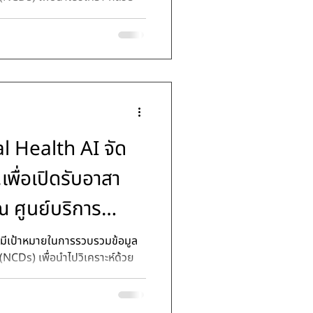
l Health AI จัด
เพื่อเปิดรับอาสา
 ศูนย์บริการ
เทศบาลนครขอนแก่น
ง (NCDs) เพื่อนำไปวิเคราะห์ด้วย