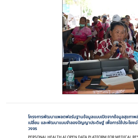
โครงการพัฒนาแพลตฟอร์มฐานข้อมูลแบบเปิดจากข้อมูลสุขภาพส่ว
เปลี่ยน และพัฒนาแบบจำลองปัญญาประดิษฐ์ เพื่อการใช้ประโยชน์
วงจร
PERSONAL HEALTH AI OPEN DATA PLATFORM FOR MEDICAL RE