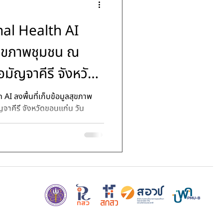
al Health AI
ลสุขภาพชุมชน ณ
ัญจาคีรี จังหวัด
I ลงพื้นที่เก็บข้อมูลสุขภาพ
อนแก่น วัน