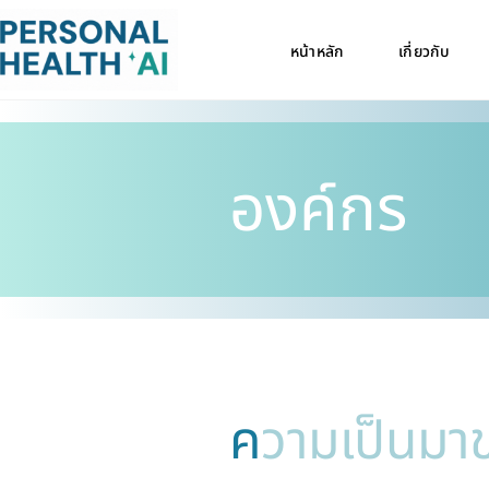
หน้าหลัก
เกี่ยวกับ
องค์กร
ค
วามเป็นมา