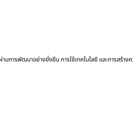
้นผ่านการพัฒนาอย่างยั่งยืน การใช้เทคโนโลยี และการสร้าง