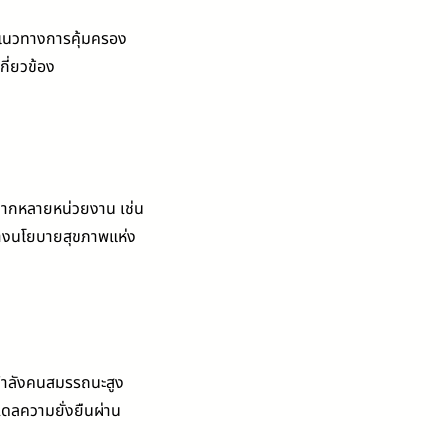
แนวทางการคุ้มครอง
กี่ยวข้อง
 จากหลายหน่วยงาน เช่น
วางนโยบายสุขภาพแห่ง
กำลังคนสมรรถนะสูง
เดลความยั่งยืนผ่าน