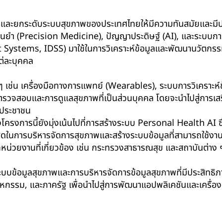
ฒนาและยกระดับระบบสุขภาพของประเทศไทยให้มีความทันสมัยและมีป
แม่นยำ (Precision Medicine), ปัญญาประดิษฐ์ (AI), และระบบก
 Systems, IDSS) มาใช้ในการวิเคราะห์ข้อมูลและพัฒนานวัตกร
่ละบุคคล
เช่น เครื่องมือทางการแพทย์ (Wearables), ระบบการวิเคราะห์ข้
ารตรวจสอบและการดูแลสุขภาพที่เป็นส่วนบุคคล โดยจะนำไปสู่การเ
ประชาชน
ครงการนี้ยังมุ่งเน้นไปที่การสร้างระบบ Personal Health AI ซ
งสุดในการบริหารจัดการสุขภาพและสร้างระบบข้อมูลที่สามารถใช้งา
น่วยงานที่เกี่ยวข้อง เช่น กระทรวงสาธารณสุข และสถาบันต่าง 
บบข้อมูลสุขภาพและการบริหารจัดการข้อมูลสุขภาพที่มีประสิทธิภ
ตสาหกรรม, และภาครัฐ เพื่อนำไปสู่การพัฒนาแอปพลิเคชันและเครื่อ