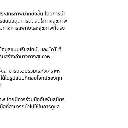
ระสิทธิภาพมากยิ่งขึ้น โดยการนำ
ารสนับสนุนการตัดสินใจทางสุขภาพ
รมทางการแพทย์และสุขภาพที่ตรง
อมูลแบบเรียลไทม์, และ IoT ที่
สริมสร้างอำนาจทางสุขภาพ
ึ่งสามารถรวบรวมและวิเคราะห์
นได้ในรูปแบบที่ตอบโจทย์ของทุก
ๆ
าพ โดยมีการร่วมมือกับพันธมิตร
งมือที่สามารถนำไปใช้ในการดูแล