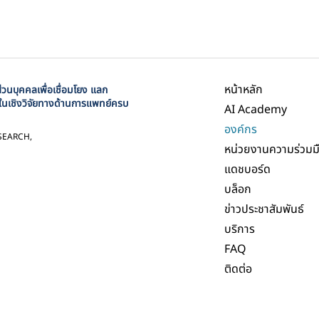
หน้าหลัก
นบุคคลเพื่อเชื่อมโยง แลก
ในเชิงวิจัยทางด้านการแพทย์ครบ
AI Academy
องค์กร
SEARCH,
หน่วยงานความร่วมม
แดชบอร์ด
บล็อก
ข่าวประชาสัมพันธ์
บริการ
FAQ
ติดต่อ